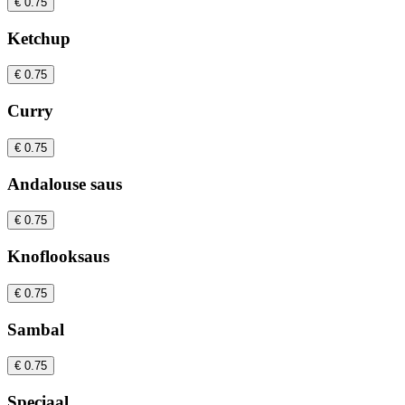
€ 0.75
Ketchup
€ 0.75
Curry
€ 0.75
Andalouse saus
€ 0.75
Knoflooksaus
€ 0.75
Sambal
€ 0.75
Speciaal