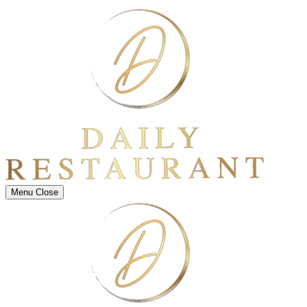
Menu
Close