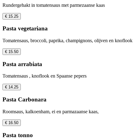
Rundergehakt in tomatensaus met parmezaanse kaas
€ 15.25
Pasta vegetariana
Tomatensaus, broccoli, paprika, champignons, olijven en knoflook
€ 15.50
Pasta arrabiata
Tomatensaus , knoflook en Spaanse pepers
€ 14.25
Pasta Carbonara
Roomsaus, kalkoenham, ei en parmazaanse kaas,
€ 16.50
Pasta tonno