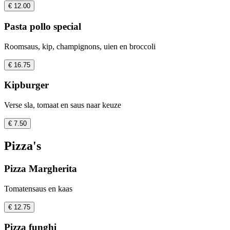
€ 12.00
Pasta pollo special
Roomsaus, kip, champignons, uien en broccoli
€ 16.75
Kipburger
Verse sla, tomaat en saus naar keuze
€ 7.50
Pizza's
Pizza Margherita
Tomatensaus en kaas
€ 12.75
Pizza funghi