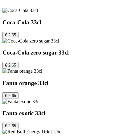
Coca-Cola 33cl
€ 2.65
Coca-Cola zero sugar 33cl
€ 2.65
Fanta orange 33cl
€ 2.65
Fanta exotic 33cl
€ 2.65