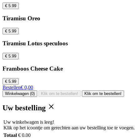
€ 5.99
Tiramisu Oreo
€ 5.99
Tiramisu Lotus speculoos
€ 5.99
Framboos Cheese Cake
€ 5.99
Bestellen
€ 0,00
Winkelwagen (0)
Klik om te bestellen!
Klik om te bestellen!
Uw bestelling
Uw winkelwagen is leeg!
Klik op het icoontje om gerechten aan uw bestelling toe te voegen.
Totaal
€ 0.00