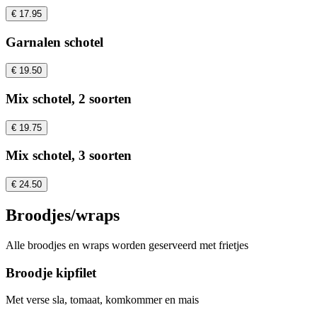
€ 17.95
Garnalen schotel
€ 19.50
Mix schotel, 2 soorten
€ 19.75
Mix schotel, 3 soorten
€ 24.50
Broodjes/wraps
Alle broodjes en wraps worden geserveerd met frietjes
Broodje kipfilet
Met verse sla, tomaat, komkommer en mais