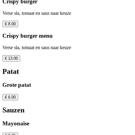
Crispy burger
Verse sla, tomaat en saus naar keuze
€ 8.00
Crispy burger menu
Verse sla, tomaat en saus naar keuze
€ 13.00
Patat
Grote patat
€ 6.00
Sauzen
Mayonaise