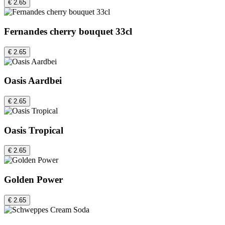
€ 2.65
Fernandes cherry bouquet 33cl
€ 2.65
Oasis Aardbei
€ 2.65
Oasis Tropical
€ 2.65
Golden Power
€ 2.65