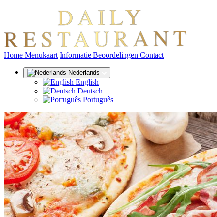
(huidige)
Home
Menukaart
Informatie
Beoordelingen
Contact
Nederlands
English
Deutsch
Português