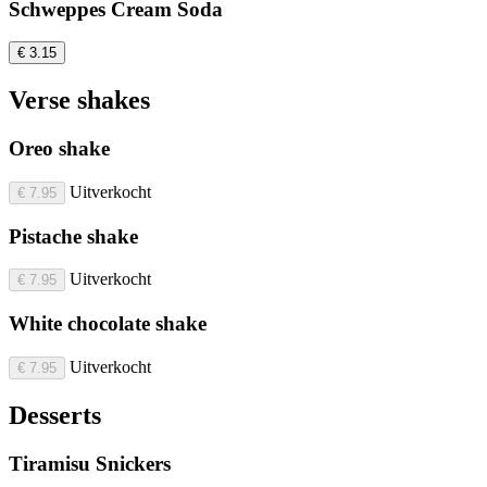
Schweppes Cream Soda
€ 3.15
Verse shakes
Oreo shake
Uitverkocht
€ 7.95
Pistache shake
Uitverkocht
€ 7.95
White chocolate shake
Uitverkocht
€ 7.95
Desserts
Tiramisu Snickers